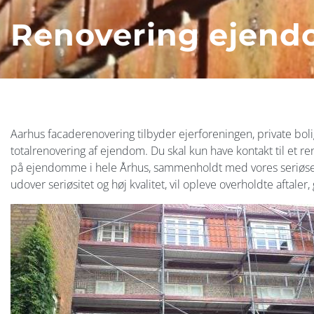
Renovering ejend
Aarhus facaderenovering tilbyder ejerforeningen, private bolig
totalrenovering af ejendom. Du skal kun have kontakt til et r
på ejendomme i hele Århus, sammenholdt med vores seriøse
udover seriøsitet og høj kvalitet, vil opleve overholdte aftal