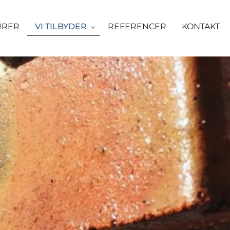
URER
VI TILBYDER
REFERENCER
KONTAKT