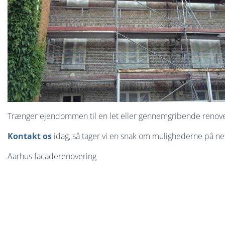
Trænger ejendommen til en let eller gennemgribende renove
Kontakt os
idag, så tager vi en snak om mulighederne på n
Aarhus facaderenovering