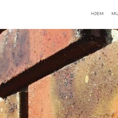
HJEM
M