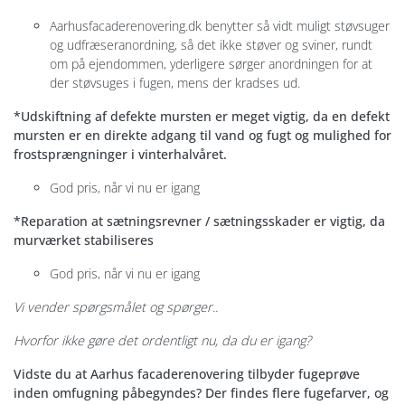
Aarhusfacaderenovering.dk benytter så vidt muligt støvsuger
og udfræseranordning, så det ikke støver og sviner, rundt
om på ejendommen, yderligere sørger anordningen for at
der støvsuges i fugen, mens der kradses ud.
*Udskiftning af defekte mursten er meget vigtig, da en defekt
mursten er en direkte adgang til vand og fugt og mulighed for
frostsprængninger i vinterhalvåret.
God pris, når vi nu er igang
*Reparation at sætningsrevner / sætningsskader er vigtig, da
murværket stabiliseres
God pris, når vi nu er igang
Vi vender spørgsmålet og spørger..
Hvorfor ikke gøre det ordentligt nu, da du er igang?
Vidste du at Aarhus facaderenovering tilbyder fugeprøve
inden omfugning påbegyndes? Der findes flere fugefarver, og