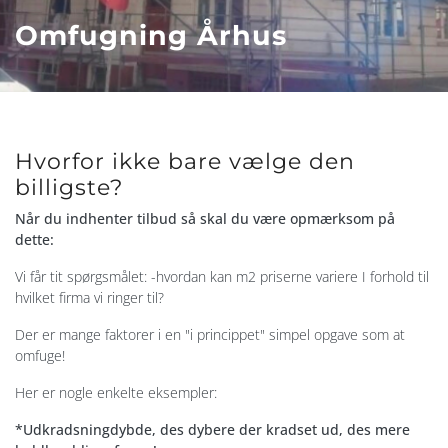
Omfugning Århus
Hvorfor ikke bare vælge den
billigste?
Når du indhenter tilbud så skal du være opmærksom på
dette:
Vi får tit spørgsmålet: -hvordan kan m2 priserne variere I forhold til
hvilket firma vi ringer til?
Der er mange faktorer i en "i princippet" simpel opgave som at
omfuge!
Her er nogle enkelte eksempler:
*Udkradsningdybde, des dybere der kradset ud, des mere