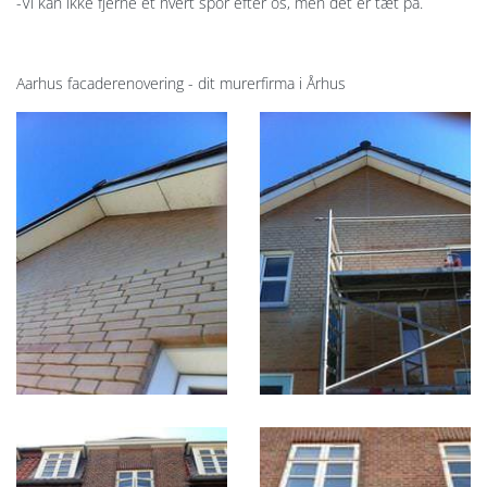
-Vi kan ikke fjerne et hvert spor efter os, men det er tæt på.
Aarhus facaderenovering - dit murerfirma i Århus