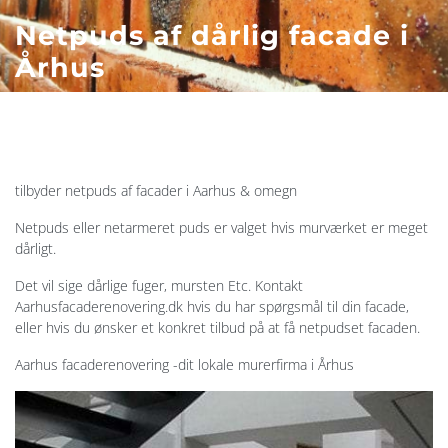
Netpuds af dårlig facade i
Århus
tilbyder netpuds af facader i Aarhus & omegn
Netpuds eller netarmeret puds er valget hvis murværket er meget
dårligt.
Det vil sige dårlige fuger, mursten Etc. Kontakt
Aarhusfacaderenovering.dk hvis du har spørgsmål til din facade,
eller hvis du ønsker et konkret tilbud på at få netpudset facaden.
Aarhus facaderenovering -dit lokale murerfirma i Århus