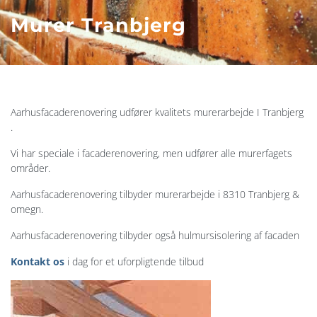
Murer Tranbjerg
​Aarhusfacaderenovering udfører kvalitets murerarbejde I Tranbjerg​
.
Vi har speciale i facaderenovering, men udfører alle murerfagets
områder.
Aarhusfacaderenovering tilbyder murerarbejde i 8310 Tranbjerg &
omegn.
Aarhusfacaderenovering tilbyder også hulmursisolering af facaden​
Kontakt os
i dag for et uforpligtende tilbud​