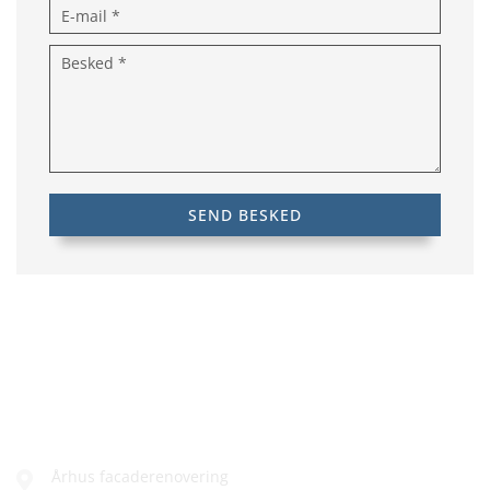
FIRMAINFO
Århus facaderenovering