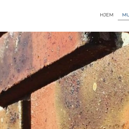
HJEM
M