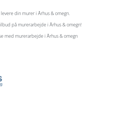
 levere din murer i Århus & omegn.
 tilbud på murerarbejde i Århus & omegn!
else med murerarbejde i Århus & omegn