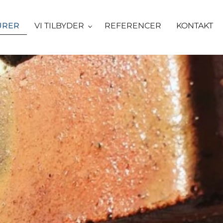
URER
VI TILBYDER
REFERENCER
KONTAKT