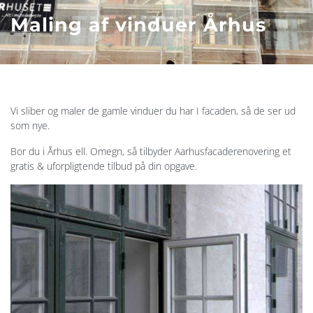
Maling af vinduer Århus
Vi sliber og maler de gamle vinduer du har I facaden, så de ser ud
som nye.
Bor du i Århus ell. Omegn, så tilbyder Aarhusfacaderenovering et
gratis & uforpligtende tilbud på din opgave.