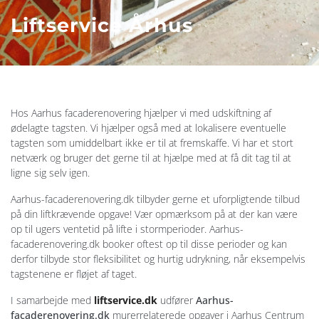
Liftservice Århus
Hos Aarhus facaderenovering hjælper vi med udskiftning af
ødelagte tagsten. Vi hjælper også med at lokalisere eventuelle
tagsten som umiddelbart ikke er til at fremskaffe. Vi har et stort
netværk og bruger det gerne til at hjælpe med at få dit tag til at
ligne sig selv igen.
Aarhus-facaderenovering.dk tilbyder gerne et uforpligtende tilbud
på din liftkrævende opgave! Vær opmærksom på at der kan være
op til ugers ventetid på lifte i stormperioder. Aarhus-
facaderenovering.dk booker oftest op til disse perioder og kan
derfor tilbyde stor fleksibilitet og hurtig udrykning, når eksempelvis
tagstenene er fløjet af taget.
I samarbejde med
liftservice.dk
udfører
Aarhus-
facaderenovering.dk
murerrelaterede opgaver i Aarhus Centrum