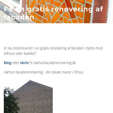
Få en gratis renovering af
facaden
Er du interesseret i en gratis renovering af facaden i bytte mod
loftrum eller kælder?
Ring
eller
skriv
til Aarhusfacaderenovering.dk
Aarhus facaderenovering - din lokale murer i Århus​